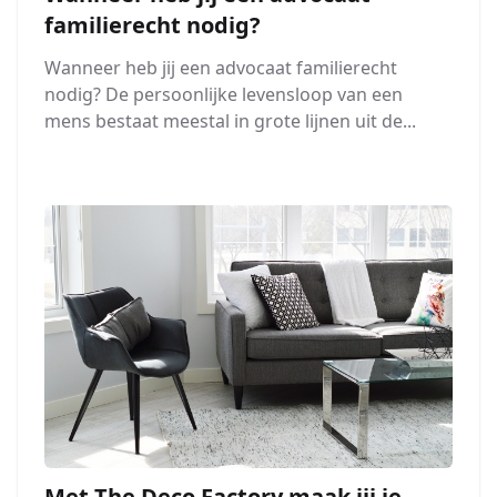
familierecht nodig?
Wanneer heb jij een advocaat familierecht
nodig? De persoonlijke levensloop van een
mens bestaat meestal in grote lijnen uit de...
Met The Deco Factory maak jij je