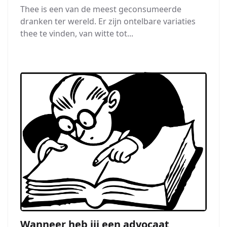
Thee is een van de meest geconsumeerde
dranken ter wereld. Er zijn ontelbare variaties
thee te vinden, van witte tot...
Wanneer heb jij een advocaat