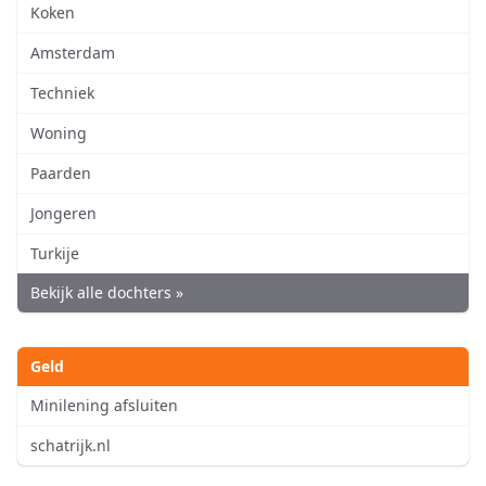
Koken
Amsterdam
Techniek
Woning
Paarden
Jongeren
Turkije
Bekijk alle dochters »
Geld
Minilening afsluiten
schatrijk.nl