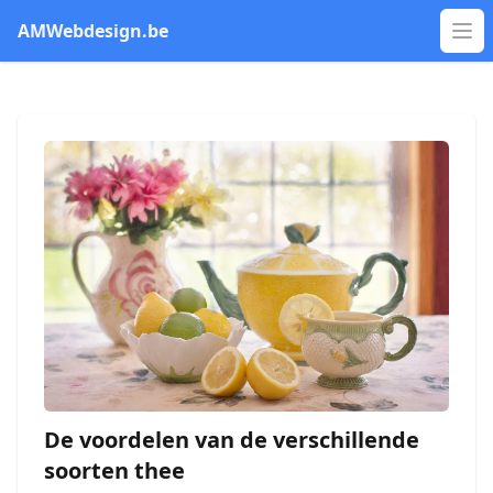
AMWebdesign.be
Op
De voordelen van de verschillende
soorten thee